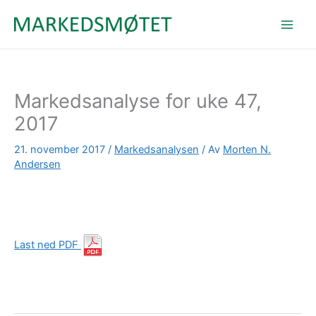
Hopp
rett
til
innholdet
Markedsanalyse for uke 47,
2017
21. november 2017
/
Markedsanalysen
/ Av
Morten N.
Andersen
Last ned PDF