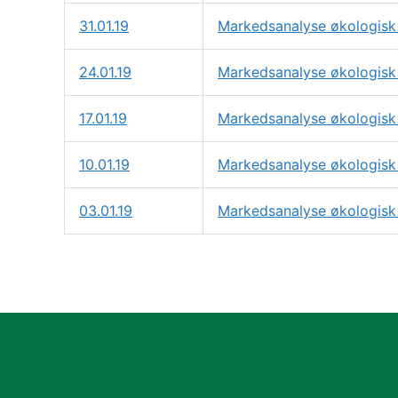
31.01.19
Markedsanalyse økologisk 
24.01.19
Markedsanalyse økologisk 
17.01.19
Markedsanalyse økologisk 
10.01.19
Markedsanalyse økologisk 
03.01.19
Markedsanalyse økologisk 