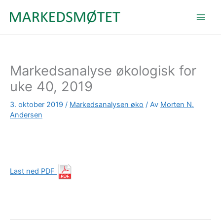
Hopp
rett
til
innholdet
Markedsanalyse økologisk for
uke 40, 2019
3. oktober 2019
/
Markedsanalysen øko
/ Av
Morten N.
Andersen
Last ned PDF