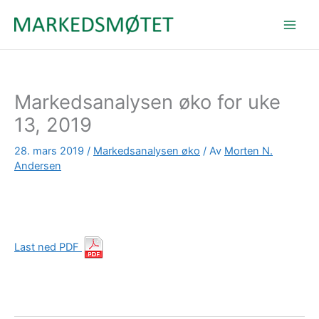
Hopp
rett
til
innholdet
Markedsanalysen øko for uke
13, 2019
28. mars 2019
/
Markedsanalysen øko
/ Av
Morten N.
Andersen
Last ned PDF