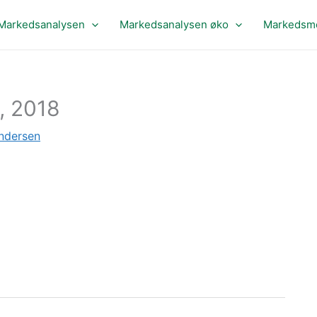
Markedsanalysen
Markedsanalysen øko
Markedsme
, 2018
ndersen