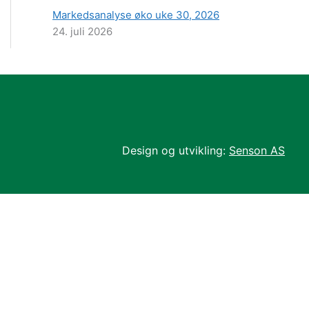
Markedsanalyse øko uke 30, 2026
24. juli 2026
Design og utvikling:
Senson AS