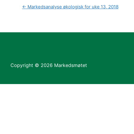
←
Markedsanalyse økologisk for uke 13, 2018
Copyright © 2026 Markedsmøtet