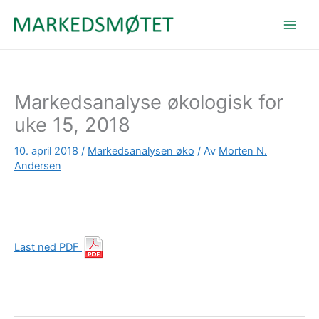
Hopp
rett
til
innholdet
Markedsanalyse økologisk for
uke 15, 2018
10. april 2018
/
Markedsanalysen øko
/ Av
Morten N.
Andersen
Last ned PDF