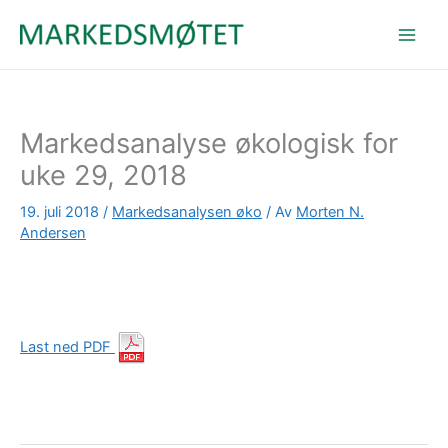
Hopp
rett
til
innholdet
Markedsanalyse økologisk for
uke 29, 2018
19. juli 2018
/
Markedsanalysen øko
/ Av
Morten N.
Andersen
Last ned PDF