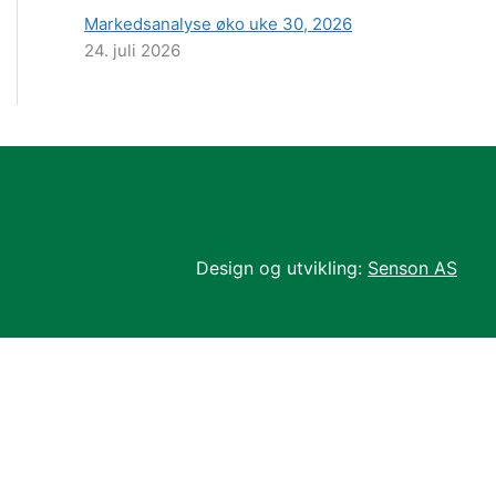
Markedsanalyse øko uke 30, 2026
24. juli 2026
Design og utvikling:
Senson AS