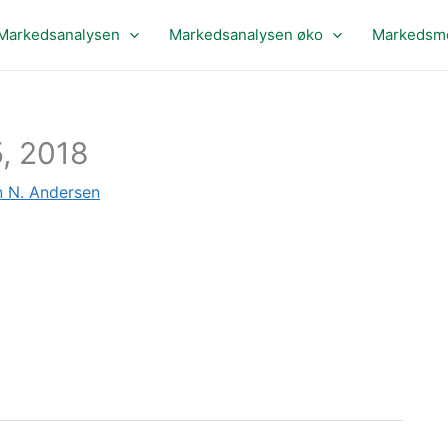
Markedsanalysen
Markedsanalysen øko
Markedsme
, 2018
 N. Andersen