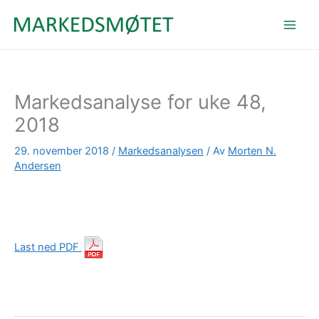
Hopp
rett
til
innholdet
Markedsanalyse for uke 48,
2018
29. november 2018
/
Markedsanalysen
/ Av
Morten N.
Andersen
Last ned PDF