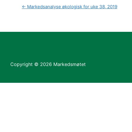
←
Markedsanalyse økologisk for uke 38, 2019
Copyright © 2026 Markedsmøtet