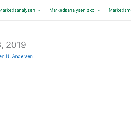
Markedsanalysen
Markedsanalysen øko
Markedsme
, 2019
en N. Andersen