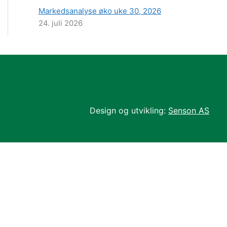
Markedsanalyse øko uke 30, 2026
24. juli 2026
Design og utvikling:
Senson AS