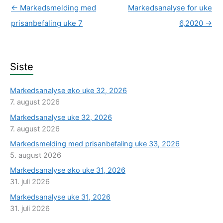
←
Markedsmelding med
Markedsanalyse for uke
prisanbefaling uke 7
6,2020
→
Siste
Markedsanalyse øko uke 32, 2026
7. august 2026
Markedsanalyse uke 32, 2026
7. august 2026
Markedsmelding med prisanbefaling uke 33, 2026
5. august 2026
Markedsanalyse øko uke 31, 2026
31. juli 2026
Markedsanalyse uke 31, 2026
31. juli 2026