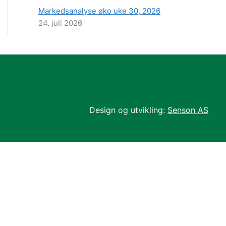
Markedsanalyse øko uke 30, 2026
24. juli 2026
Design og utvikling:
Senson AS