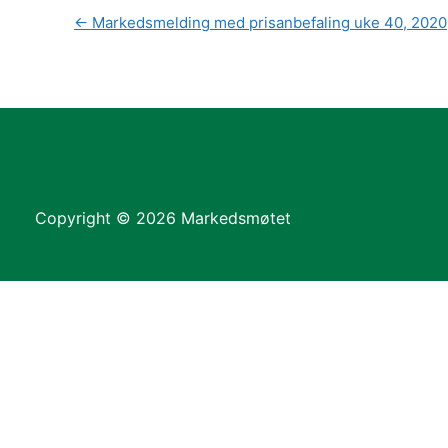
←
Markedsmelding med prisanbefaling uke 40, 2020
Copyright © 2026 Markedsmøtet