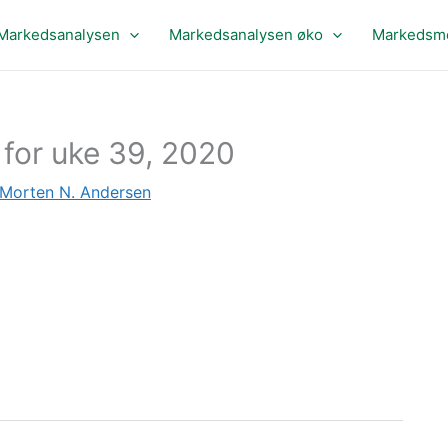
Markedsanalysen
Markedsanalysen øko
Markedsme
for uke 39, 2020
Morten N. Andersen