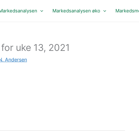
Markedsanalysen
Markedsanalysen øko
Markedsme
for uke 13, 2021
N. Andersen