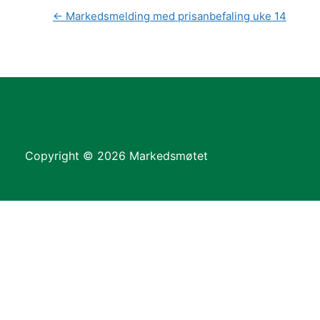
←
Markedsmelding med prisanbefaling uke 14
Copyright © 2026 Markedsmøtet