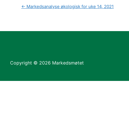
←
Markedsanalyse økologisk for uke 14, 2021
Copyright © 2026 Markedsmøtet