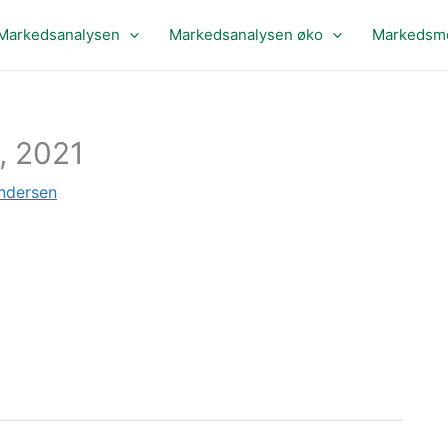
Markedsanalysen
Markedsanalysen øko
Markedsme
, 2021
ndersen