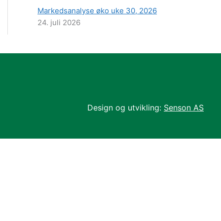
Markedsanalyse øko uke 30, 2026
24. juli 2026
Design og utvikling:
Senson AS