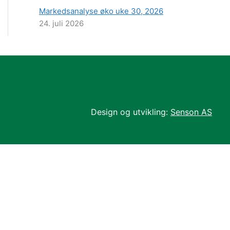
Markedsanalyse øko uke 30, 2026
24. juli 2026
Design og utvikling:
Senson AS