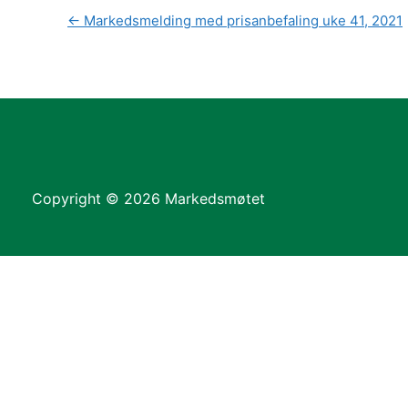
←
Markedsmelding med prisanbefaling uke 41, 2021
Copyright © 2026 Markedsmøtet