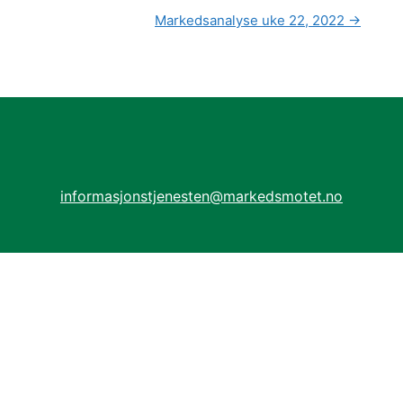
Markedsanalyse uke 22, 2022
→
informasjonstjenesten@markedsmotet.no