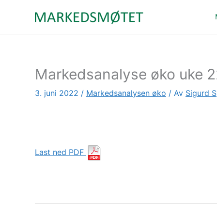
Hopp
rett
til
innholdet
Markedsanalyse øko uke 2
3. juni 2022
/
Markedsanalysen øko
/ Av
Sigurd S
Last ned PDF