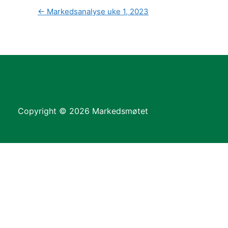
←
Markedsanalyse uke 1, 2023
Copyright © 2026 Markedsmøtet