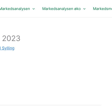
Markedsanalysen
Markedsanalysen øko
Markedsme
, 2023
 Sylling