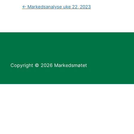
←
Markedsanalyse uke 22, 2023
Copyright © 2026 Markedsmøtet