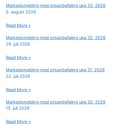
Markedsmelding med prisanbefaling uke 33, 2026
5. august 2026
Markedsmelding
Read More »
med
Markedsmelding med prisanbefaling uke 32, 2026
prisanbefaling
29. juli 2026
uke
33,
Markedsmelding
Read More »
2026
med
Markedsmelding med prisanbefaling uke 31, 2026
prisanbefaling
22. juli 2026
uke
32,
Markedsmelding
Read More »
2026
med
Markedsmelding med prisanbefaling uke 30, 2026
prisanbefaling
15. juli 2026
uke
31,
Markedsmelding
Read More »
2026
med