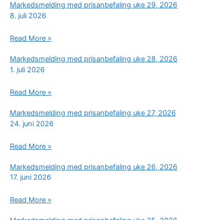
Markedsmelding med prisanbefaling uke 29, 2026
prisanbefaling
8. juli 2026
uke
30,
Markedsmelding
Read More »
2026
med
Markedsmelding med prisanbefaling uke 28, 2026
prisanbefaling
1. juli 2026
uke
29,
Markedsmelding
Read More »
2026
med
Markedsmelding med prisanbefaling uke 27, 2026
prisanbefaling
24. juni 2026
uke
28,
Markedsmelding
Read More »
2026
med
Markedsmelding med prisanbefaling uke 26, 2026
prisanbefaling
17. juni 2026
uke
27,
Markedsmelding
Read More »
2026
med