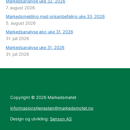
Markedsanalyse uke 32, 2026
7. august 2026
Markedsmelding med prisanbefaling uke 33, 2026
5. august 2026
Markedsanalyse øko uke 31, 2026
31. juli 2026
Markedsanalyse uke 31, 2026
31. juli 2026
Copyright © 2026 Markedsmøtet
informasjonstjenesten@markedsmotet.no
Design og utvikling:
Senson AS