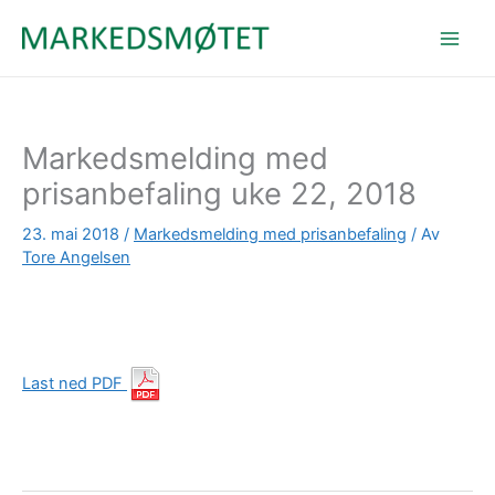
Hopp
rett
til
innholdet
Markedsmelding med
prisanbefaling uke 22, 2018
23. mai 2018
/
Markedsmelding med prisanbefaling
/ Av
Tore Angelsen
Last ned PDF