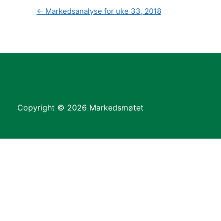
←
Markedsanalyse for uke 33, 2018
Copyright © 2026 Markedsmøtet