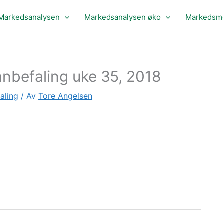
Markedsanalysen
Markedsanalysen øko
Markedsme
nbefaling uke 35, 2018
aling
/ Av
Tore Angelsen