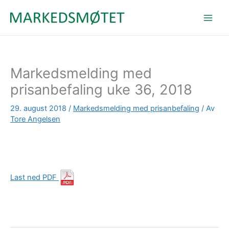
Hopp
rett
til
innholdet
Markedsmelding med
prisanbefaling uke 36, 2018
29. august 2018
/
Markedsmelding med prisanbefaling
/ Av
Tore Angelsen
Last ned PDF