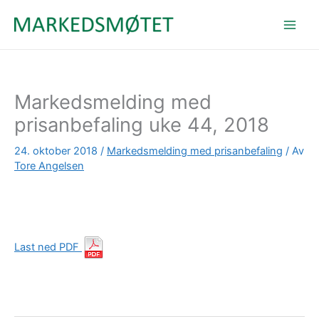
Hopp
rett
til
innholdet
Markedsmelding med
prisanbefaling uke 44, 2018
24. oktober 2018
/
Markedsmelding med prisanbefaling
/ Av
Tore Angelsen
Last ned PDF