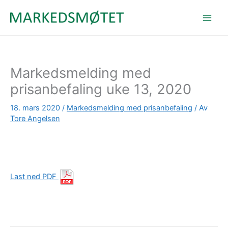
Hopp
rett
til
innholdet
Markedsmelding med
prisanbefaling uke 13, 2020
18. mars 2020
/
Markedsmelding med prisanbefaling
/ Av
Tore Angelsen
Last ned PDF