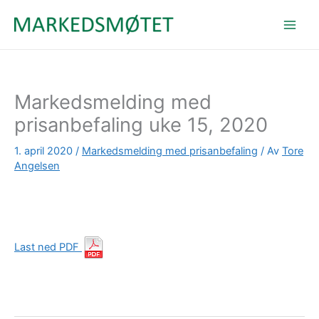
Hopp
rett
til
innholdet
Markedsmelding med
prisanbefaling uke 15, 2020
1. april 2020
/
Markedsmelding med prisanbefaling
/ Av
Tore
Angelsen
Last ned PDF