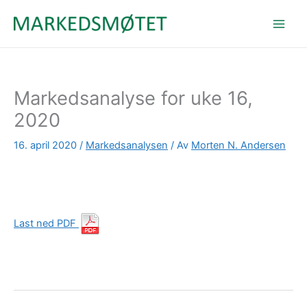
Hopp
rett
til
innholdet
Markedsanalyse for uke 16,
2020
16. april 2020
/
Markedsanalysen
/ Av
Morten N. Andersen
Last ned PDF