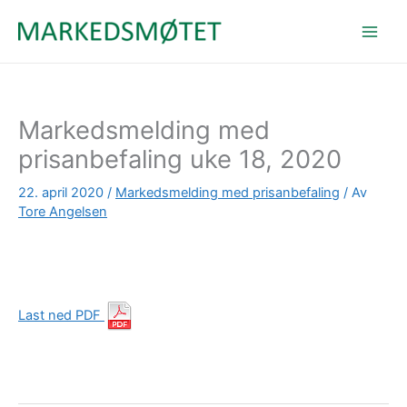
Hopp
rett
til
innholdet
Markedsmelding med
prisanbefaling uke 18, 2020
22. april 2020
/
Markedsmelding med prisanbefaling
/ Av
Tore Angelsen
Last ned PDF