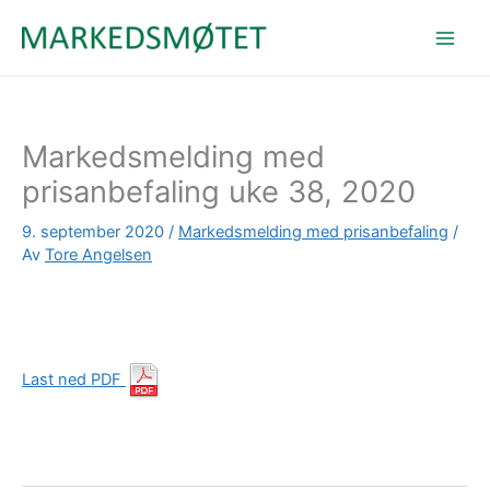
Hopp
rett
til
innholdet
Markedsmelding med
prisanbefaling uke 38, 2020
9. september 2020
/
Markedsmelding med prisanbefaling
/
Av
Tore Angelsen
Last ned PDF