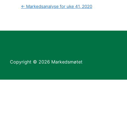
←
Markedsanalyse for uke 41, 2020
Copyright © 2026 Markedsmøtet