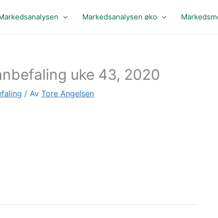
Markedsanalysen
Markedsanalysen øko
Markedsme
nbefaling uke 43, 2020
faling
/ Av
Tore Angelsen