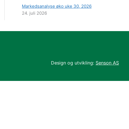
Markedsanalyse øko uke 30, 2026
24. juli 2026
Design og utvikling:
Senson AS