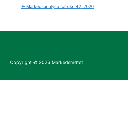
←
Markedsanalyse for uke 42, 2020
Copyright © 2026 Markedsmøtet