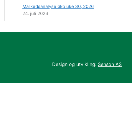
Markedsanalyse øko uke 30, 2026
24. juli 2026
Design og utvikling:
Senson AS