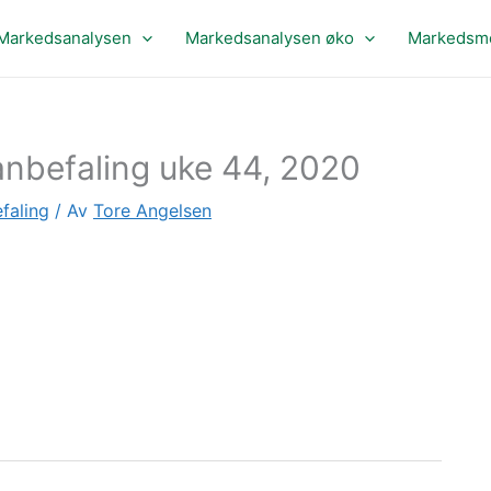
Markedsanalysen
Markedsanalysen øko
Markedsme
nbefaling uke 44, 2020
faling
/ Av
Tore Angelsen