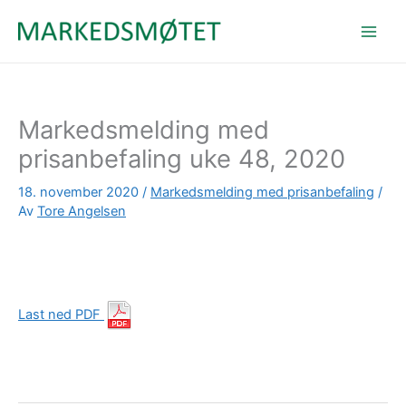
Hopp
rett
til
innholdet
Markedsmelding med
prisanbefaling uke 48, 2020
18. november 2020
/
Markedsmelding med prisanbefaling
/
Av
Tore Angelsen
Last ned PDF