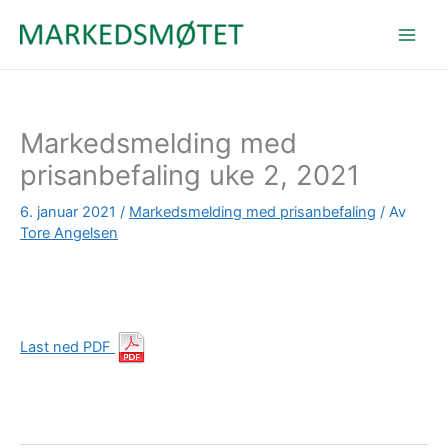
Hopp
rett
til
innholdet
Markedsmelding med
prisanbefaling uke 2, 2021
6. januar 2021
/
Markedsmelding med prisanbefaling
/ Av
Tore Angelsen
Last ned PDF