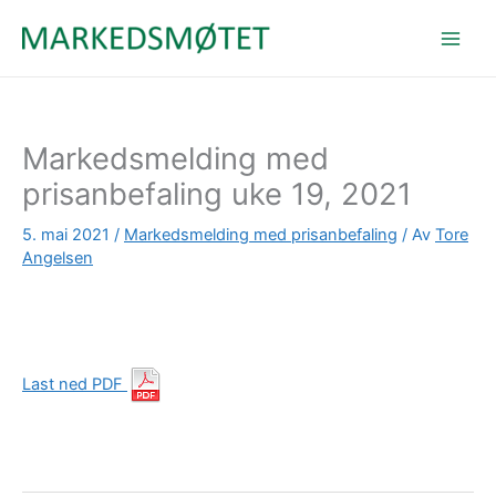
Hopp
rett
til
innholdet
Markedsmelding med
prisanbefaling uke 19, 2021
5. mai 2021
/
Markedsmelding med prisanbefaling
/ Av
Tore
Angelsen
Last ned PDF