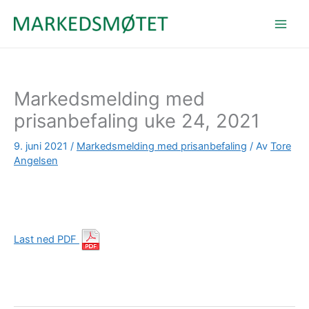
Hopp
rett
til
innholdet
Markedsmelding med
prisanbefaling uke 24, 2021
9. juni 2021
/
Markedsmelding med prisanbefaling
/ Av
Tore
Angelsen
Last ned PDF