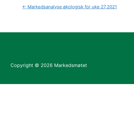
←
Markedsanalyse økologisk for uke 27,2021
Copyright © 2026 Markedsmøtet