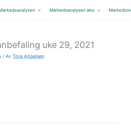
Markedsanalysen
Markedsanalysen øko
Markedsme
nbefaling uke 29, 2021
g
/ Av
Tore Angelsen