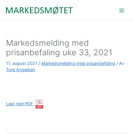
Hopp
rett
til
innholdet
Markedsmelding med
prisanbefaling uke 33, 2021
11. august 2021
/
Markedsmelding med prisanbefaling
/ Av
Tore Angelsen
Last ned PDF