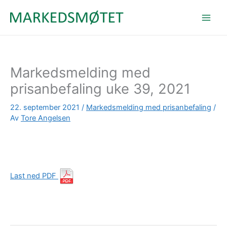
Hopp
rett
til
innholdet
Markedsmelding med
prisanbefaling uke 39, 2021
22. september 2021
/
Markedsmelding med prisanbefaling
/
Av
Tore Angelsen
Last ned PDF