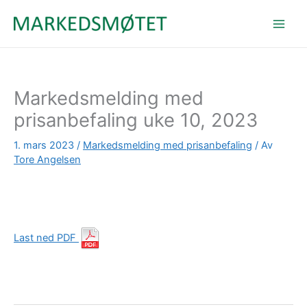
Hopp
rett
til
innholdet
Markedsmelding med
prisanbefaling uke 10, 2023
1. mars 2023
/
Markedsmelding med prisanbefaling
/ Av
Tore Angelsen
Last ned PDF