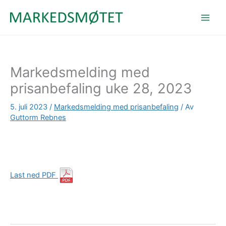
Hopp
rett
til
innholdet
Markedsmelding med
prisanbefaling uke 28, 2023
5. juli 2023
/
Markedsmelding med prisanbefaling
/ Av
Guttorm Rebnes
Last ned PDF