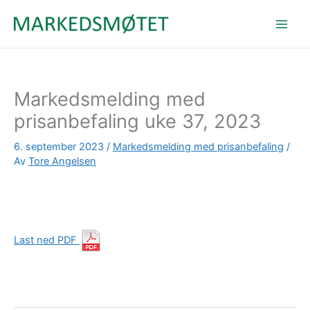
Hopp
rett
til
innholdet
Markedsmelding med
prisanbefaling uke 37, 2023
6. september 2023
/
Markedsmelding med prisanbefaling
/
Av
Tore Angelsen
Last ned PDF