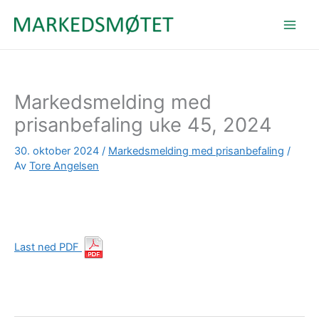
Hopp
rett
til
innholdet
Markedsmelding med
prisanbefaling uke 45, 2024
30. oktober 2024
/
Markedsmelding med prisanbefaling
/
Av
Tore Angelsen
Last ned PDF