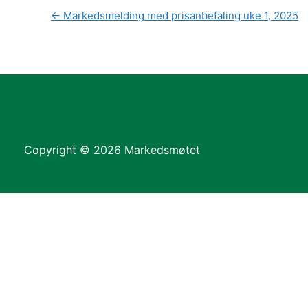
←
Markedsmelding med prisanbefaling uke 1, 2025
Copyright © 2026 Markedsmøtet