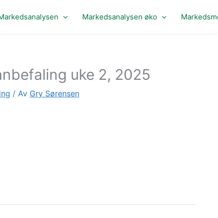
Markedsanalysen
Markedsanalysen øko
Markedsme
nbefaling uke 2, 2025
ing
/ Av
Gry Sørensen