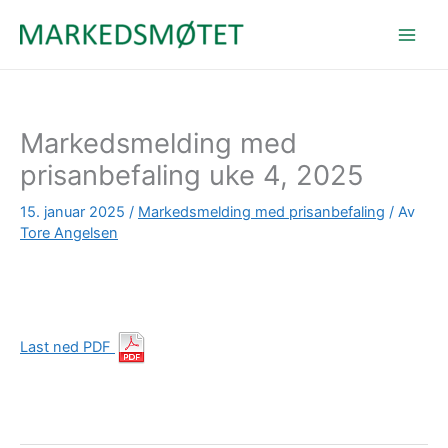
Hopp
rett
til
innholdet
Markedsmelding med
prisanbefaling uke 4, 2025
15. januar 2025
/
Markedsmelding med prisanbefaling
/ Av
Tore Angelsen
Last ned PDF