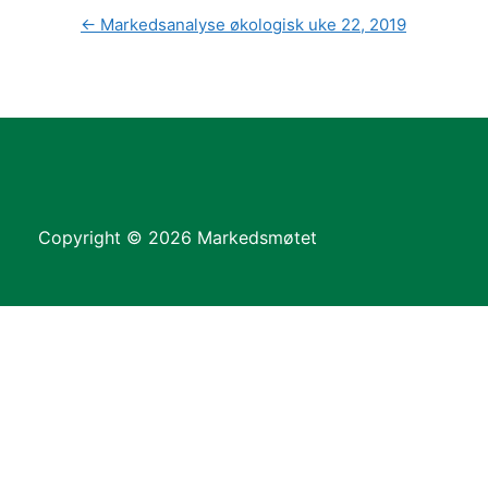
←
Markedsanalyse økologisk uke 22, 2019
Copyright © 2026 Markedsmøtet