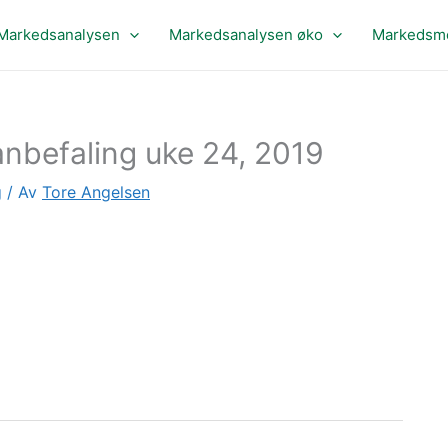
Markedsanalysen
Markedsanalysen øko
Markedsme
nbefaling uke 24, 2019
g
/ Av
Tore Angelsen