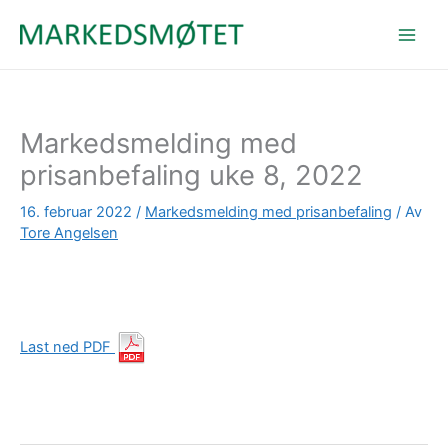
Hopp
rett
til
innholdet
Markedsmelding med
prisanbefaling uke 8, 2022
16. februar 2022
/
Markedsmelding med prisanbefaling
/ Av
Tore Angelsen
Last ned PDF